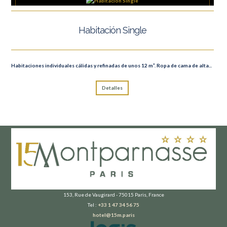
Habitación Single
Habitaciones individuales cálidas y refinadas de unos 12 m². Ropa de cama de alta...
Detalles
153, Rue de Vaugirard - 75015 Paris, France
Tel :
+33 1 47 34 56 75
hotel@15m.paris