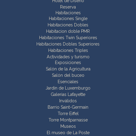
Hotel de Diseño
Reserva
Habitaciones
Habitaciones Single
Habitaciones Dobles
Habitacion doble PMR
Habitaciones Twin Superiores
Habitaciones Dobles Superiores
Habitaciones Triples
Actividades y turismo
Exposiciones
Salón de la Agricultura
Salón del buceo
Esenciales
Jardín de Luxemburgo
Galerias Lafayette
Inválidos
Barrio Saint-Germain
Torre Eiffel
Torre Montparnasse
Museos
El museo de La Poste