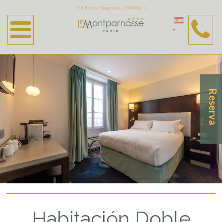
153, Rue de Vaugirard - 75015 Paris
Reserva
Habitación Doble