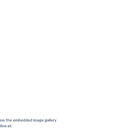
ew the embedded image gallery
line at: