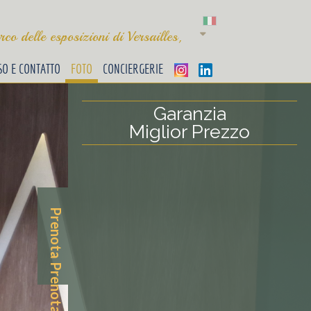
co delle esposizioni di Versailles,
SO E CONTATTO
FOTO
CONCIERGERIE
Garanzia
Miglior Prezzo
Prenota
Prenota