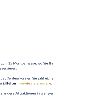
n zum 15 Montparnasse, wo Sie Ihr
eservieren.
r
; außerdem können Sie zahlreiche
en
Eiffelturm
sowie viele andere
.
he andere Attraktionen in weniger