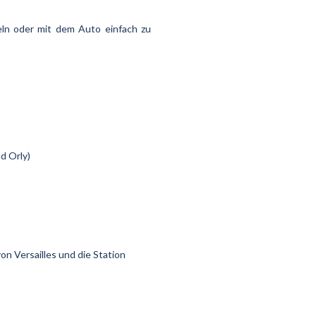
teln oder mit dem Auto einfach zu
d Orly)
on Versailles und die Station