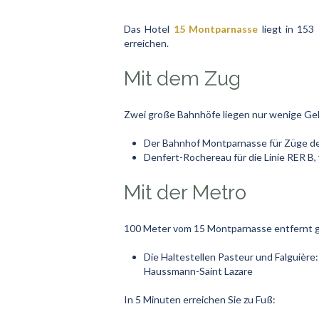
Das Hotel
15 Montparnasse
liegt in 153
erreichen.
Mit dem Zug
Zwei große Bahnhöfe liegen nur wenige Ge
Der Bahnhof Montparnasse für Züge d
Denfert-Rochereau für die Linie RER B
Mit der Metro
100 Meter vom 15 Montparnasse entfernt g
Die Haltestellen Pasteur und Falguière:
Haussmann-Saint Lazare
In 5 Minuten erreichen Sie zu Fuß: