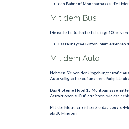
den
Bahnhof Montparnasse
: die Linie
Mit dem Bus
Die nächste Bushaltestelle liegt 100 m vom 
Pasteur-Lycée Buffon; hier verkehren di
Mit dem Auto
Nehmen Sie von der Umgehungsstraße aus
Auto völlig sicher auf unserem Parkplatz ab
Das 4-Sterne Hotel 15 Montparnasse mitte
Attraktionen zu Fuß erreichen, wie das sch
Mit der Metro erreichen Sie das
Louvre-M
als 30 Minuten.