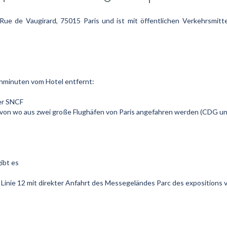
 Rue de Vaugirard, 75015 Paris und ist mit öffentlichen Verkehrsmit
hminuten vom Hotel entfernt:
er SNCF
, von wo aus zwei große Flughäfen von Paris angefahren werden (CDG un
ibt es
 Linie 12 mit direkter Anfahrt des Messegeländes Parc des expositions v