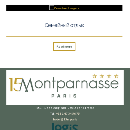
Семейный отдых
Read more
153, Rue de Vaugirard - 75015 Paris, France
Tel :
+33 1 47 34 56 75
hotel@15m.paris