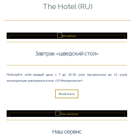
The Hotel (RU)
Завтрак «шведский стол»
Побалуйте себя каждый день с 7 до 10:30 утра (воскресенье до 11 утра)
полноценным завтраком в отеле «15 Montparnasse»!
Read more
Наш сервис