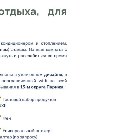
отдыха, для
кондиционером и отоплением,
ним) этажом. Ванная комната с
охнуть и расслабиться во время
лнены в утонченном
дизайне
, в
неограниченный wi-fi на всей
ебывания в
15-м округе Парижа
:
Гостевой набор продуктов
UXE
Фен
Универсальный штекер-
аптер (по запросу)