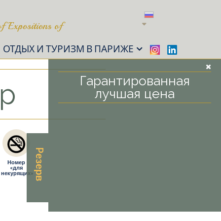
f Expositions of
ОТДЫХ И ТУРИЗМ В ПАРИЖЕ
Гарантированная
ор
лучшая цена
Pезерв
Номер
«для
некурящих»