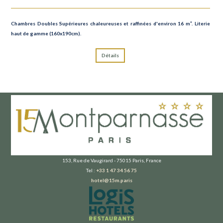
Chambres Doubles Supérieures chaleureuses et raffinées d'environ 16 m². Literie
haut de gamme (160x190cm).
Détails
153, Rue de Vaugirard - 75015 Paris, France
Tel :
+33 1 47 34 56 75
hotel@15m.paris