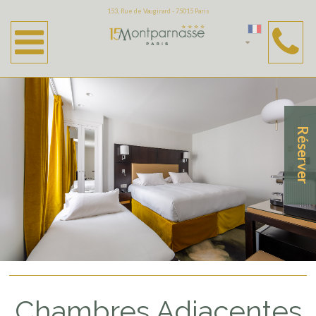
153, Rue de Vaugirard - 75015 Paris
Réserver
Chambres Adjacentes