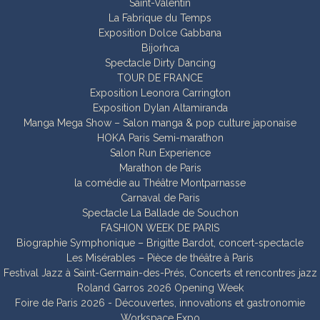
Saint-Valentin
La Fabrique du Temps
Exposition Dolce Gabbana
Bijorhca
Spectacle Dirty Dancing
TOUR DE FRANCE
Exposition Leonora Carrington
Exposition Dylan Altamiranda
Manga Mega Show – Salon manga & pop culture japonaise
HOKA Paris Semi-marathon
Salon Run Experience
Marathon de Paris
la comédie au Théâtre Montparnasse
Carnaval de Paris
Spectacle La Ballade de Souchon
FASHION WEEK DE PARIS
Biographie Symphonique – Brigitte Bardot, concert-spectacle
Les Misérables – Pièce de théâtre à Paris
Festival Jazz à Saint-Germain-des-Prés, Concerts et rencontres jazz
Roland Garros 2026 Opening Week
Foire de Paris 2026 - Découvertes, innovations et gastronomie
Workspace Expo