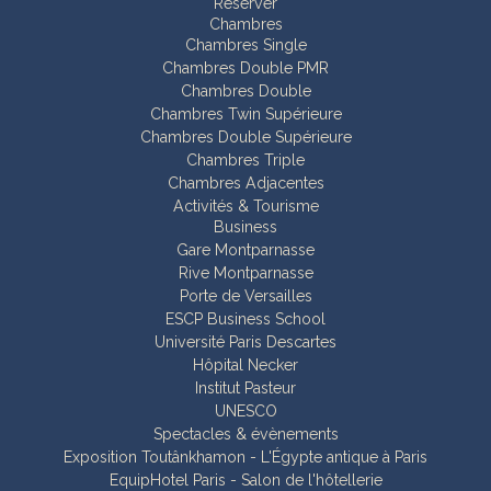
Réserver
Chambres
Chambres Single
Chambres Double PMR
Chambres Double
Chambres Twin Supérieure
Chambres Double Supérieure
Chambres Triple
Chambres Adjacentes
Activités & Tourisme
Business
Gare Montparnasse
Rive Montparnasse
Porte de Versailles
ESCP Business School
Université Paris Descartes
Hôpital Necker
Institut Pasteur
UNESCO
Spectacles & évènements
Exposition Toutânkhamon - L'Égypte antique à Paris
EquipHotel Paris - Salon de l'hôtellerie