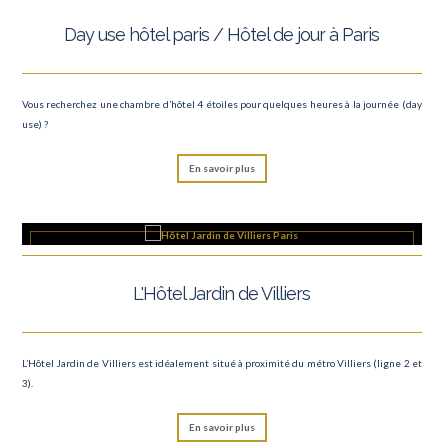
Day use hôtel paris / Hôtel de jour à Paris
Vous recherchez une chambre d’hôtel 4 étoiles pour quelques heures à la journée (day
use) ?
En savoir plus
L'Hôtel Jardin de Villiers
L’Hôtel Jardin de Villiers est idéalement situé à proximité du métro Villiers (ligne 2 et
3).
En savoir plus