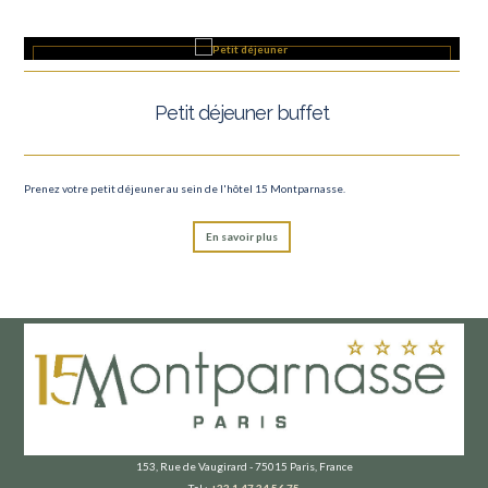
Petit déjeuner buffet
Prenez votre petit déjeuner au sein de l'hôtel 15 Montparnasse.
En savoir plus
153, Rue de Vaugirard - 75015 Paris, France