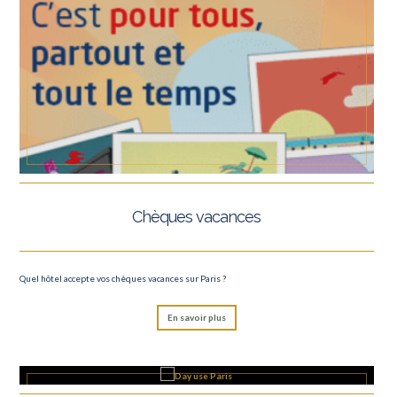
Chèques vacances
Quel hôtel accepte vos chèques vacances sur Paris ?
En savoir plus