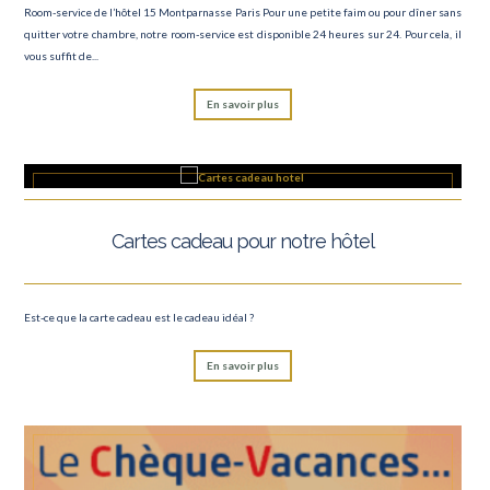
Room-service de l’hôtel 15 Montparnasse Paris Pour une petite faim ou pour dîner sans
quitter votre chambre, notre room-service est disponible 24 heures sur 24. Pour cela, il
vous suffit de...
En savoir plus
Cartes cadeau pour notre hôtel
Est-ce que la carte cadeau est le cadeau idéal ?
En savoir plus