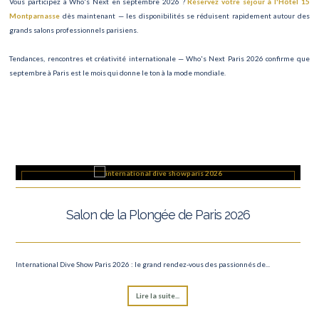
Vous participez à Who's Next en septembre 2026 ?
Réservez votre séjour à l'Hôtel 15
Montparnasse
dès maintenant — les disponibilités se réduisent rapidement autour des
grands salons professionnels parisiens.
Tendances, rencontres et créativité internationale — Who's Next Paris 2026 confirme que
septembre à Paris est le mois qui donne le ton à la mode mondiale.
Salon de la Plongée de Paris 2026
International Dive Show Paris 2026 : le grand rendez-vous des passionnés de...
Lire la suite...