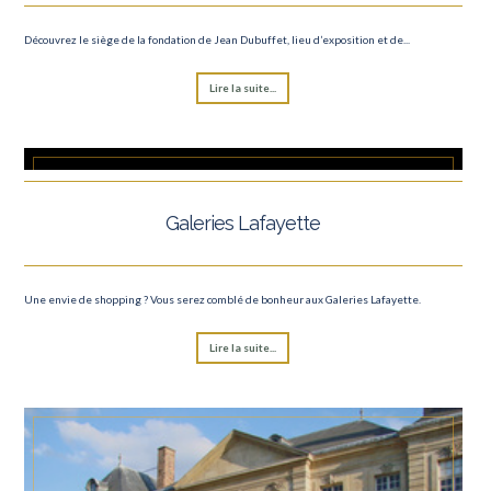
Découvrez le siège de la fondation de Jean Dubuffet, lieu d’exposition et de...
Lire la suite...
Galeries Lafayette
Une envie de shopping ? Vous serez comblé de bonheur aux Galeries Lafayette.
Lire la suite...