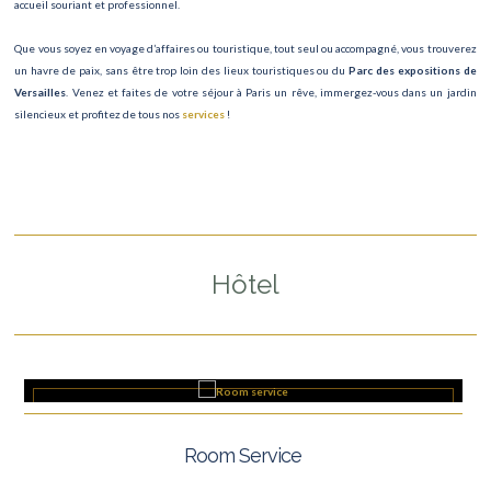
accueil souriant et professionnel.
Que vous soyez en voyage d’affaires ou touristique, tout seul ou accompagné, vous trouverez
un havre de paix, sans être trop loin des lieux touristiques ou du
Parc des expositions de
Versailles
. Venez et faites de votre séjour à Paris un rêve, immergez-vous dans un jardin
silencieux et profitez de tous nos
services
!
Hôtel
Room Service