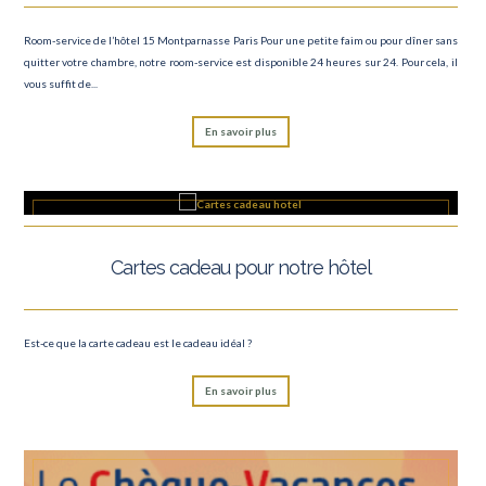
Room-service de l’hôtel 15 Montparnasse Paris Pour une petite faim ou pour dîner sans
quitter votre chambre, notre room-service est disponible 24 heures sur 24. Pour cela, il
vous suffit de...
En savoir plus
Cartes cadeau pour notre hôtel
Est-ce que la carte cadeau est le cadeau idéal ?
En savoir plus