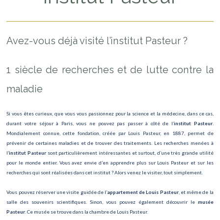
Avez-vous déjà visité l’institut Pasteur ?
1 siècle de recherches et de lutte contre la
maladie
Si vous êtes curieux, que vous vous passionnez pour la science et la médecine, dans ce cas,
durant votre séjour à Paris, vous ne pouvez pas passer à côté de l’
institut Pasteur
.
Mondialement connue, cette fondation, créée par Louis Pasteur, en 1887, permet de
prévenir de certaines maladies et de trouver des traitements. Les recherches menées à
l’
institut Pasteur
sont particulièrement intéressantes et surtout, d’une très grande utilité
pour le monde entier. Vous avez envie d’en apprendre plus sur Louis Pasteur et sur les
recherches qui sont réalisées dans cet institut ? Alors venez le visiter, tout simplement.
Vous pouvez réserver une visite guidée de l’
appartement de Louis Pasteur
, et même de la
salle des souvenirs scientifiques. Sinon, vous pouvez également découvrir le
musée
Pasteur
. Ce musée se trouve dans la chambre de Louis Pasteur.