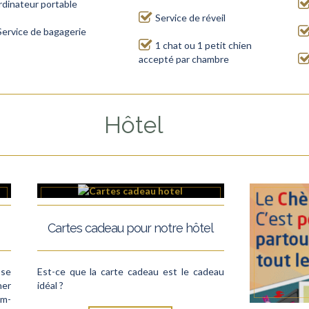
rdinateur portable
Service de réveil
Service de bagagerie
1 chat ou 1 petit chien
accepté par chambre
Hôtel
Cartes cadeau pour notre hôtel
sse
Est-ce que la carte cadeau est le cadeau
ner
idéal ?
om-