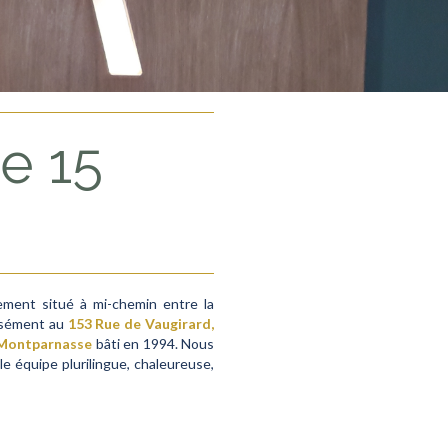
Le 15
ement situé à mi-chemin entre la
isément au
153 Rue de Vaugirard,
s-Montparnasse
bâti en 1994. Nous
 équipe plurilingue, chaleureuse,