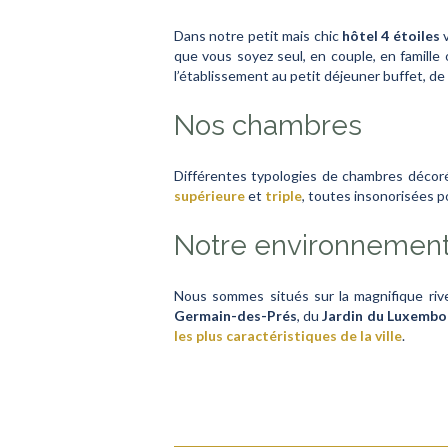
Dans notre petit mais chic
hôtel 4 étoiles
v
que vous soyez seul, en couple, en famille 
l’établissement au petit déjeuner buffet, d
Nos chambres
Différentes typologies de chambres décor
supérieure
et
triple
, toutes insonorisées p
Notre environnemen
Nous sommes situés sur la magnifique riv
Germain-des-Prés
, du
Jardin du Luxembo
les plus caractéristiques de la ville
.