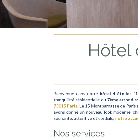
Hôtel 
Bienvenue dans notre
hôtel 4 étoiles “
tranquillité résidentielle du
7ème arrondi
75015 Paris
. Le 15 Montparnasse de Paris a
avons donné un nouveau look moderne, chi
souriante, attentive et cordiale,
notre accue
Nos services