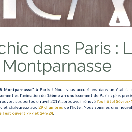
chic dans Paris : 
Montparnasse
15 Montparnasse” à Paris
! Nous vous accueillons dans un établiss
ssement
et l’animation du
15ème arrondissement de Paris
; plus préc
 ouvert ses portes en avril 2019, après avoir rénové
l’ex hôtel Sèvre
c et chaleureux aux
29 chambres
de l’hôtel. Nous sommes une nouvelle
il est ouvert 7j/7 et 24h/24
.