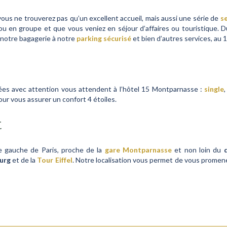
ous ne trouverez pas qu’un excellent accueil, mais aussi une série de
se
ou en groupe et que vous veniez en séjour d’affaires ou touristique. Du 
e notre bagagerie à notre
parking sécurisé
et bien d’autres services, au
ées avec attention vous attendent à l’hôtel 15 Montparnasse :
single
our vous assurer un confort 4 étoiles.
t
e gauche de Paris, proche de la
gare Montparnasse
et non loin du
urg
et de la
Tour Eiffel
. Notre localisation vous permet de vous promen