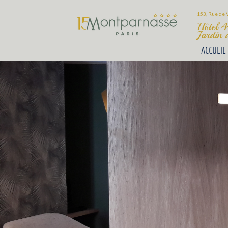
153, Rue de V
Hôtel 4
Jardin 
ACCUEIL