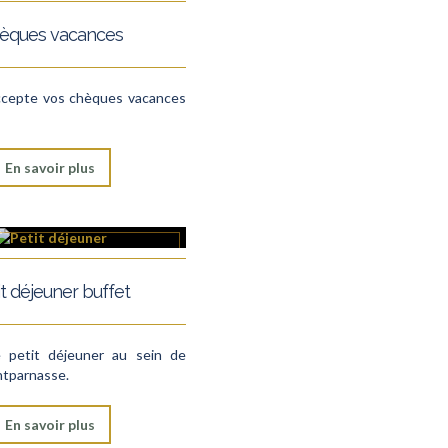
èques vacances
ccepte vos chèques vacances
En savoir plus
it déjeuner buffet
e petit déjeuner au sein de
ntparnasse.
En savoir plus